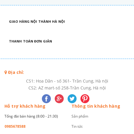
GIAO HÀNG NỘI THÀNH HÀ NỘI
THANH TOÁN ĐƠN GIẢN
Địa chỉ:
CS1: Hoa Dân - số 361- Trần Cung, Hà nội
CS2: AZ mart-số 258-Trần Cung, Hà nội
Hỗ trợ khách hàng
Thông tin khách hàng
Tổng đài bán hàng (8:00 - 21:30)
Sản phẩm
0985678588
Tin tức