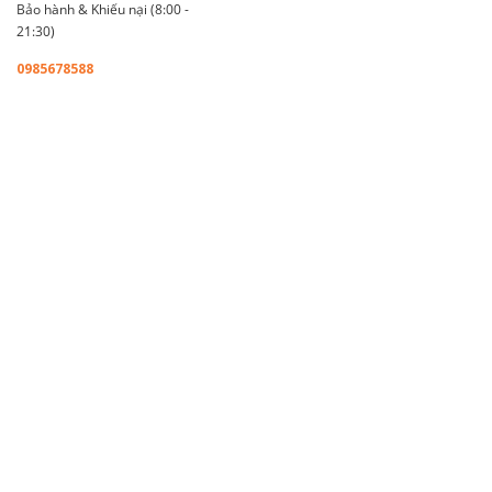
Bảo hành & Khiếu nại (8:00 -
21:30)
0985678588