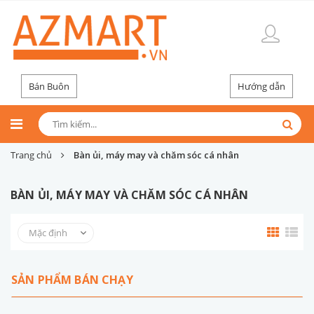
Bán Buôn
Hướng dẫn
Trang chủ
Bàn ủi, máy may và chăm sóc cá nhân
BÀN ỦI, MÁY MAY VÀ CHĂM SÓC CÁ NHÂN
SẢN PHẨM BÁN CHẠY