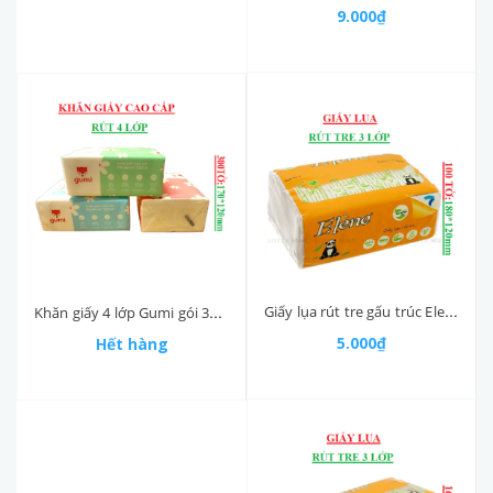
9.000₫
Giấy lụa rút tre gấu trúc Elene 3 lớp bịch 100 tờ (180*120)mm
Khăn giấy 4 lớp Gumi gói 300 tờ 170*120mm
5.000₫
Hết hàng