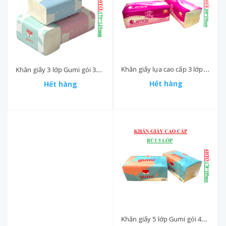
Khăn giấy lụa cao cấp 3 lớp Lency bịch 180 tờ 200*190mm
Khăn giấy 3 lớp Gumi gói 300 tờ 170*120mm
Hết hàng
Hết hàng
Khăn giấy 5 lớp Gumi gói 410 tờ 170*155mm