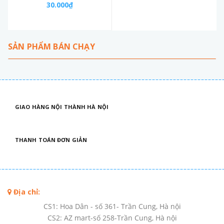
30.000₫
SẢN PHẨM BÁN CHẠY
GIAO HÀNG NỘI THÀNH HÀ NỘI
THANH TOÁN ĐƠN GIẢN
Địa chỉ:
CS1: Hoa Dân - số 361- Trần Cung, Hà nội
CS2: AZ mart-số 258-Trần Cung, Hà nội