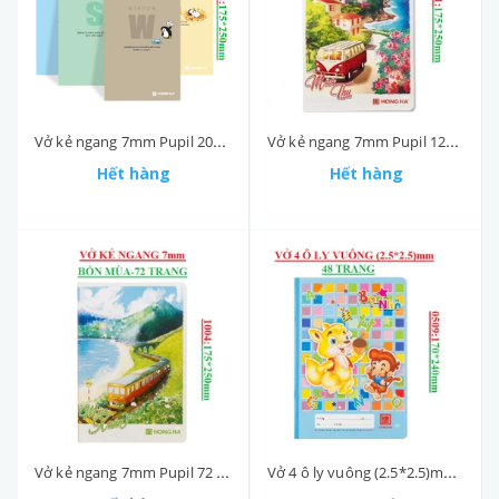
Vở kẻ ngang 7mm Pupil 200 trang Bốn mùa Hồng hà
Vở kẻ ngang 7mm Pupil 120 trang Bốn mùa Hồng hà
Hết hàng
Hết hàng
Vở kẻ ngang 7mm Pupil 72 trang Bốn mùa Hồng hà
Vở 4 ô ly vuông (2.5*2.5)mm 48 trang 170*240mm bạn nhỏ hồng hà