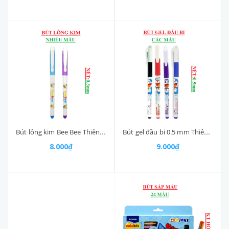
Bút gel đầu bi 0.5 mm Thiên Long GEL-012/DO
Bút lông kim Bee Bee Thiên Long FL-04
9.000₫
8.000₫