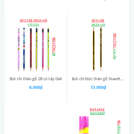
Bút chì Đức thân gỗ Staedtler Noris Nr.120
Bút chì thân gỗ 2B có tẩy Deli
13.000₫
6.000₫