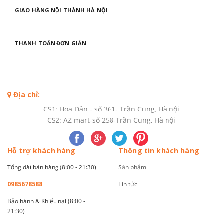
GIAO HÀNG NỘI THÀNH HÀ NỘI
THANH TOÁN ĐƠN GIẢN
Địa chỉ:
CS1: Hoa Dân - số 361- Trần Cung, Hà nội
CS2: AZ mart-số 258-Trần Cung, Hà nội
Hỗ trợ khách hàng
Thông tin khách hàng
Tổng đài bán hàng (8:00 - 21:30)
Sản phẩm
0985678588
Tin tức
Bảo hành & Khiếu nại (8:00 -
21:30)