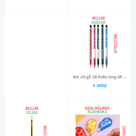
Bút chì gỗ 2B thiên long GP01
5.000₫