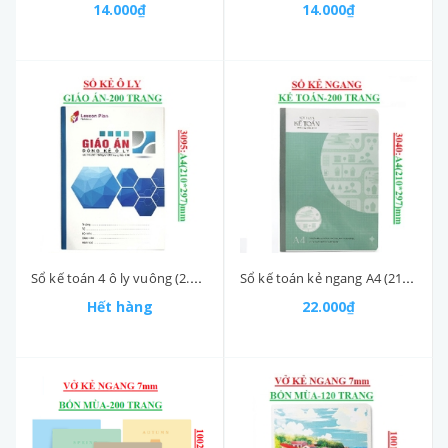
14.000₫
14.000₫
Sổ kế toán 4 ô ly vuông (2.5*2.5)mm 200 trang A4 (210*297) mm Hải tiến
Sổ kế toán kẻ ngang A4 (210*297)mm Hải tiến
Hết hàng
22.000₫