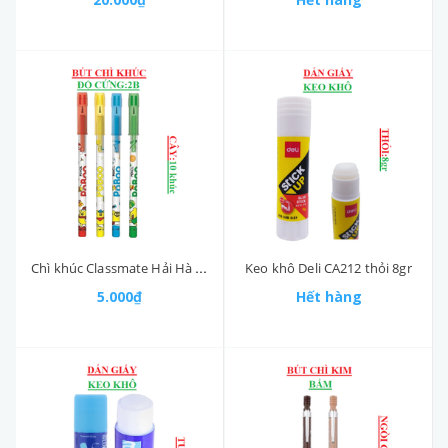
Chì khúc Classmate Hải Hà CL-NP101
Keo khô Deli CA212 thỏi 8gr
5.000₫
Hết hàng