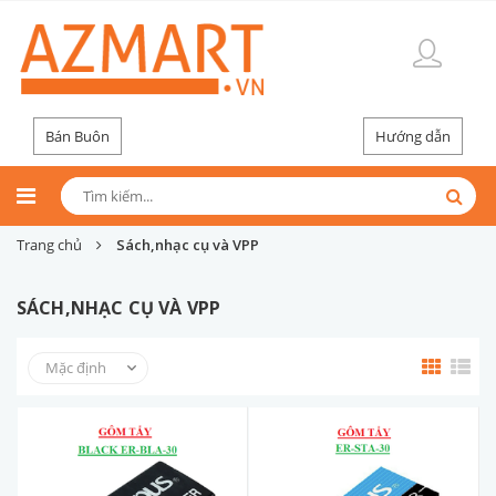
Bán Buôn
Hướng dẫn
Trang chủ
Sách,nhạc cụ và VPP
SÁCH,NHẠC CỤ VÀ VPP