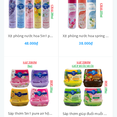
Xịt phòng nước hoa 5in1 pure air SCC chai 280ml
Xịt phòng nước hoa spring SCC chai 255ml
48.000₫
38.000₫
Sáp thơm 5in1 pure air hộp 180gr
Sáp thơm giúp đuổi muỗi pure Air hộp 180gr