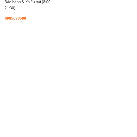
Bảo hành & Khiếu nại (8:00 -
21:30)
0985678588