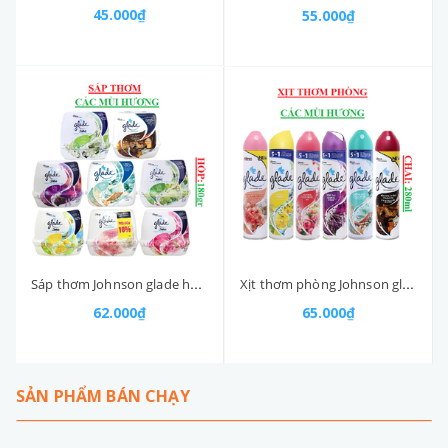
45.000₫
55.000₫
Sáp thơm Johnson glade hộp 180gr
Xịt thơm phòng Johnson glade chai 280ml
62.000₫
65.000₫
SẢN PHẨM BÁN CHẠY