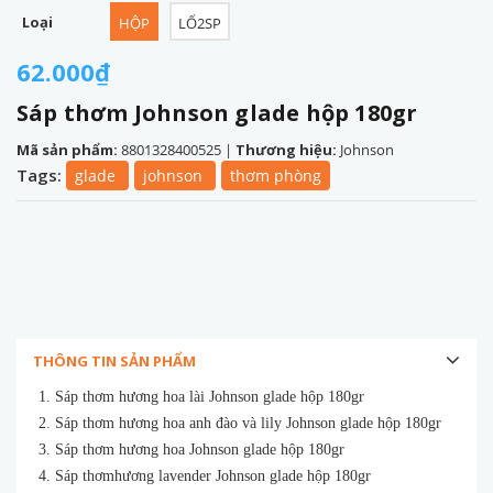
Loại
HỘP
LỐ2SP
62.000₫
Sáp thơm Johnson glade hộp 180gr
Mã sản phẩm:
8801328400525
|
Thương hiệu:
Johnson
Tags:
glade
johnson
thơm phòng
THÔNG TIN SẢN PHẨM
1. Sáp thơm hương hoa lài Johnson glade hộp 180gr
2. Sáp thơm hương hoa anh đào và lily Johnson glade hộp 180gr
3. Sáp thơm hương hoa Johnson glade hộp 180gr
4. Sáp thơmhương lavender Johnson glade hộp 180gr