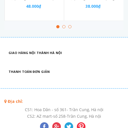
48.000₫
38.000₫
GIAO HÀNG NỘI THÀNH HÀ NỘI
THANH TOÁN ĐƠN GIẢN
Địa chỉ:
CS1: Hoa Dân - số 361- Trần Cung, Hà nội
CS2: AZ mart-số 258-Trần Cung, Hà nội