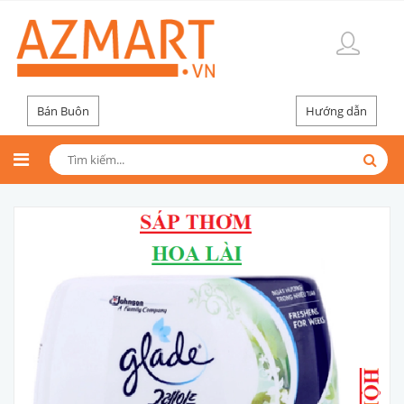
Bán Buôn
Hướng dẫn