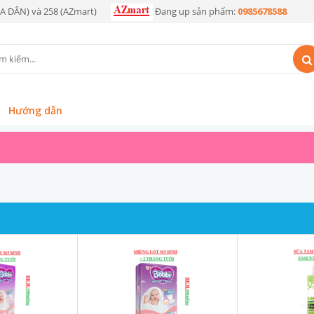
OA DÂN) và 258 (AZmart)
Đang up sản phẩm:
0985678588
Hướng dẫn