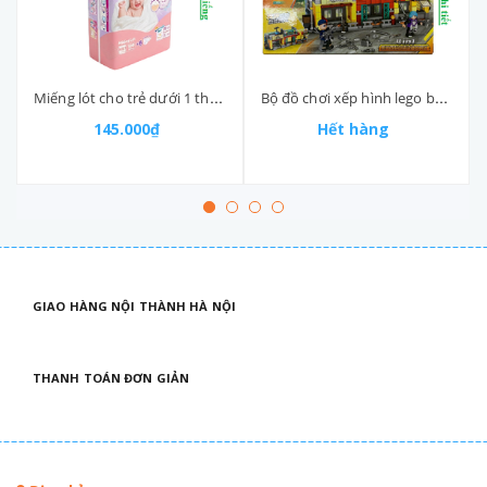
Miếng lót cho trẻ dưới 1 tháng tuổi Newborn 1 bịch 108 miếng
Bộ đồ chơi xếp hình lego battlegrounes MW 88 chi tiết
145.000₫
Hết hàng
GIAO HÀNG NỘI THÀNH HÀ NỘI
THANH TOÁN ĐƠN GIẢN