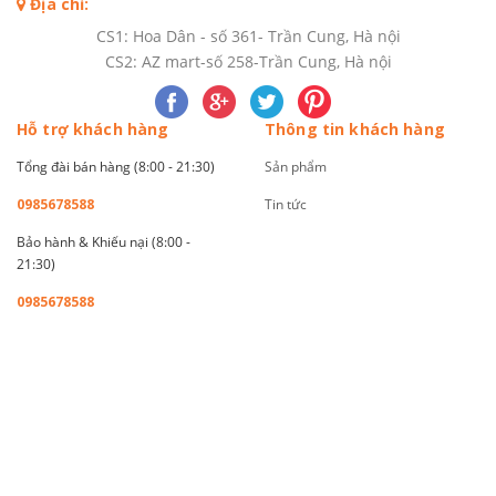
Địa chỉ:
CS1: Hoa Dân - số 361- Trần Cung, Hà nội
CS2: AZ mart-số 258-Trần Cung, Hà nội
Hỗ trợ khách hàng
Thông tin khách hàng
Tổng đài bán hàng (8:00 - 21:30)
Sản phẩm
0985678588
Tin tức
Bảo hành & Khiếu nại (8:00 -
21:30)
0985678588