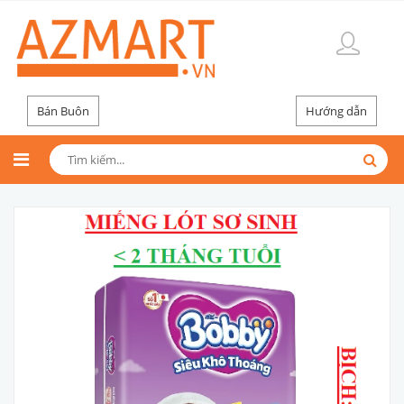
Bán Buôn
Hướng dẫn