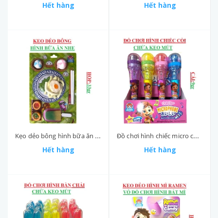
Hết hàng
Hết hàng
Kẹo dẻo bông hình bữa ăn nhẹ Yummy delight hộp 33gr
Đồ chơi hình chiếc micro chứa kẹo mút microphone Yummy delight cái 9gr
Hết hàng
Hết hàng