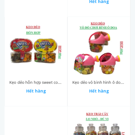
Hết hàng
Kẹo dẻo vỏ bình hình ô doa Yummy delight hộp 70gr
Kẹo dẻo hỗn hợp sweet combination Yummy delight hộp 80gr
Hết hàng
Hết hàng