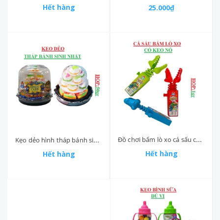
Hết hàng
25.000₫
Đồ chơi bấm lò xo cá sấu có chứa kẹo nổ hộp 1gr
Kẹo dẻo hình tháp bánh sinh nhật Yummy Delight hộp 50gr
Hết hàng
Hết hàng