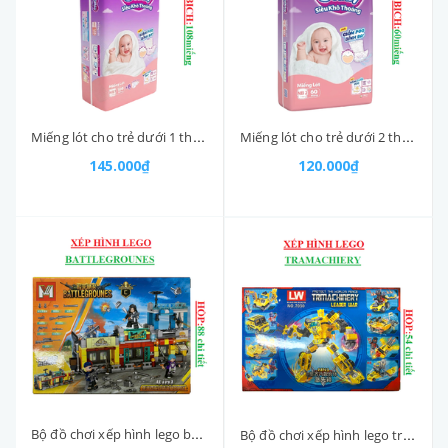
Miếng lót cho trẻ dưới 1 tháng tuổi Newborn 1 bịch 108 miếng
Miếng lót cho trẻ dưới 2 tháng tuổi Newborn 2 bịch 60 miếng
145.000₫
120.000₫
Bộ đồ chơi xếp hình lego battlegrounes MW 88 chi tiết
Bộ đồ chơi xếp hình lego trmachinery LW 54 chi tiết