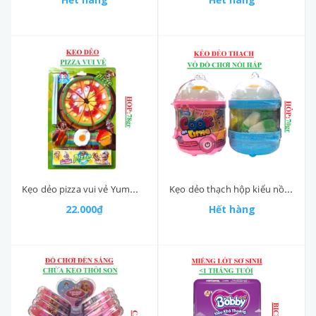
Kẹo dẻo pizza vui vẻ Yummy delight hộp 78gr
Kẹo dẻo thạch hộp kiểu nồi hấp Yummy delight hộp 70gr
22.000₫
Hết hàng