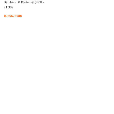
Bảo hành & Khiếu nại (8:00 -
21:30)
0985678588