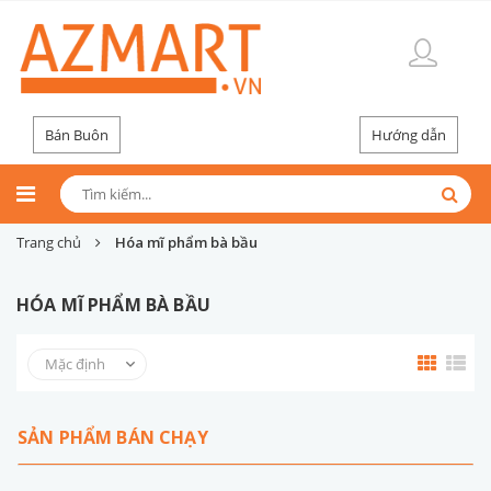
Bán Buôn
Hướng dẫn
Trang chủ
Hóa mĩ phẩm bà bầu
HÓA MĨ PHẨM BÀ BẦU
SẢN PHẨM BÁN CHẠY