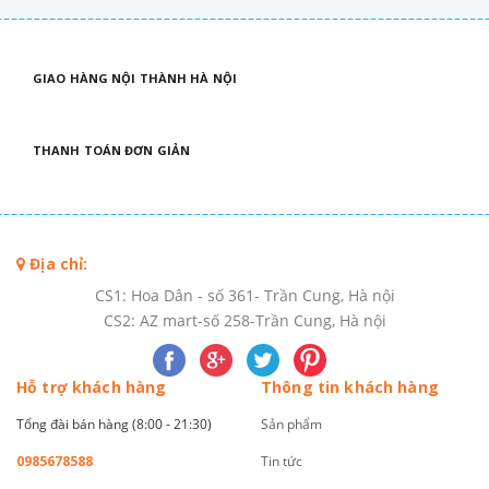
GIAO HÀNG NỘI THÀNH HÀ NỘI
THANH TOÁN ĐƠN GIẢN
Địa chỉ:
CS1: Hoa Dân - số 361- Trần Cung, Hà nội
CS2: AZ mart-số 258-Trần Cung, Hà nội
Hỗ trợ khách hàng
Thông tin khách hàng
Tổng đài bán hàng (8:00 - 21:30)
Sản phẩm
0985678588
Tin tức