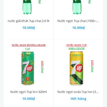
nước giải khát 7up chai 2.0 lit
Nước ngọt 7up chai (1500-:-1750)ml
18.000₫
16.000₫
Nước ngọt 7up lon 320ml
Nước ngọt soda 7up lon (310-:-350)ml
10.000₫
Hết hàng