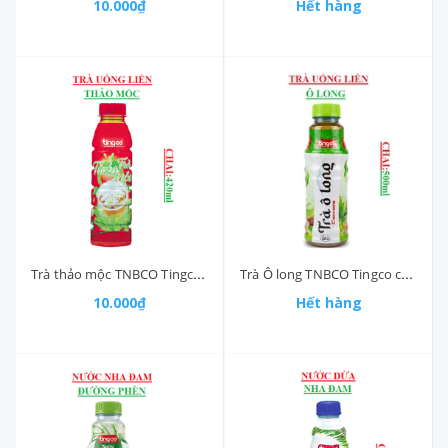
10.000₫
Hết hàng
Trà thảo mộc TNBCO Tingco chai (400-:-500)ml
Trà Ô long TNBCO Tingco chai (400-:-500)ml
10.000₫
Hết hàng