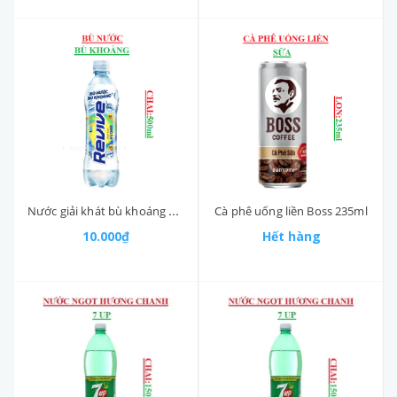
Nước giải khát bù khoáng Revive chai 500ml
Cà phê uống liền Boss 235ml
10.000₫
Hết hàng