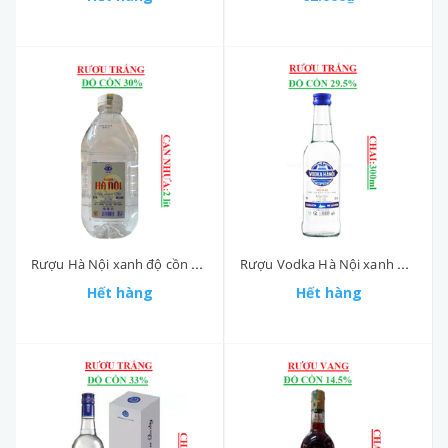
Rượu Hà Nội xanh độ cồn 30% can nhựa 2 lít
Rượu Vodka Hà Nội xanh độ cồn 29.5% chai 300ml
Hết hàng
Hết hàng