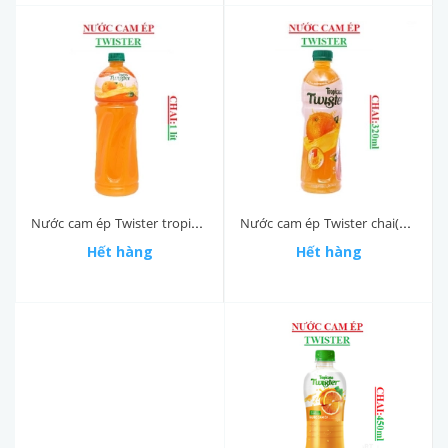
Nước cam ép Twister chai(310-:-330)ml
Nước cam ép Twister tropicana chai 1 lít
Hết hàng
Hết hàng