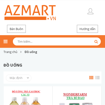
Bán Buôn
Hướng dẫn
Trang chủ
Đồ uống
ĐỒ UỐNG