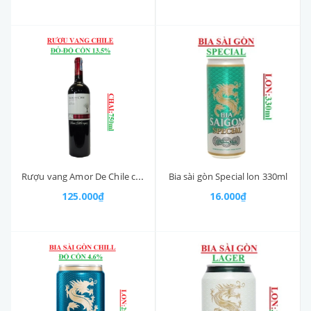
Rượu vang Amor De Chile cabernet sauvignon-Chile chai (750ml, 13.5%).
Bia sài gòn Special lon 330ml
125.000₫
16.000₫