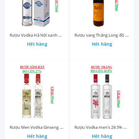
Rượu Vodka Hà Nội xanh độ cồn 33% chai 700ml
Rượu vang Thăng Long độ cồn 14.5% chai 700ml
Hết hàng
Hết hàng
Rượu Men Vodka Ginseng nắp đỏ độ cồn 27% chai 500ml
Rượu Vodka men's 29.5% ABV chai 300ml
Hết hàng
Hết hàng