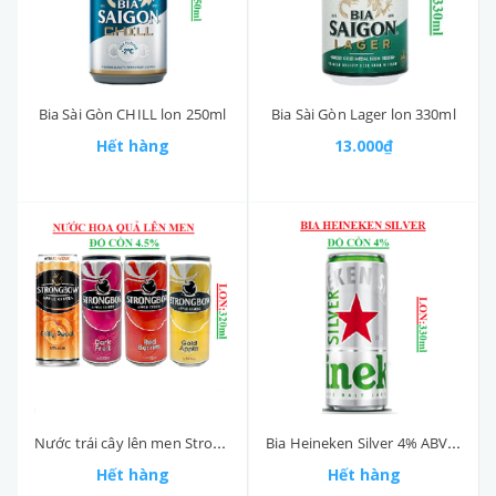
Bia Sài Gòn CHILL lon 250ml
Bia Sài Gòn Lager lon 330ml
Hết hàng
13.000₫
Nước trái cây lên men Strongbow 4.5% ABV lon 320ml
Bia Heineken Silver 4% ABV 330ml
Hết hàng
Hết hàng