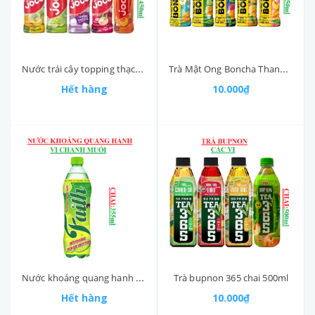
Nước trái cây topping thạch dừa joco chai 450ml
Trà Mật Ong Boncha Thanh Mát 450ml
Hết hàng
10.000₫
Nước khoáng quang hanh vị chanh muối faith chai 355ml
Trà bupnon 365 chai 500ml
Hết hàng
10.000₫