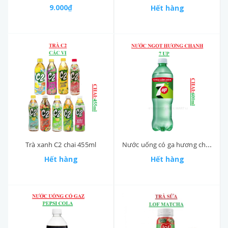
9.000₫
Hết hàng
Trà xanh C2 chai 455ml
Nước uống có ga hương chanh 7up chai (550-:-600)ml
Hết hàng
Hết hàng