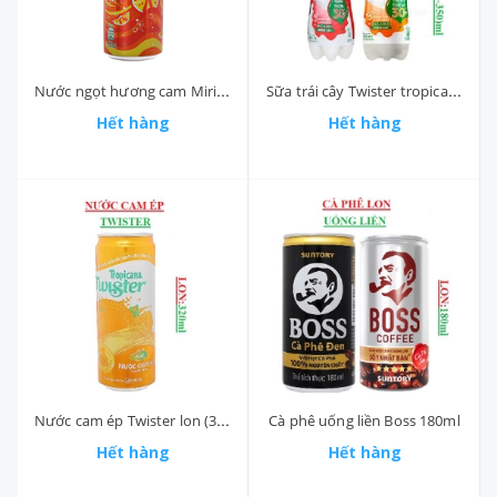
Nước ngọt hương cam Mirinda lon (310-:-350)ml
Sữa trái cây Twister tropicana chai(310-:-350)ml
Hết hàng
Hết hàng
Nước cam ép Twister lon (310-:-350)ml
Cà phê uống liền Boss 180ml
Hết hàng
Hết hàng