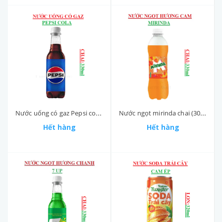
Nước uống có gaz Pepsi cola chai (300-:-330)ml
Nước ngọt mirinda chai (300-:-330)ml
Hết hàng
Hết hàng