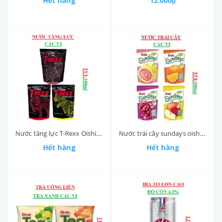
Hết hàng
12.000₫
Nước tăng lực T-Rexx Oishi túi
Nước trái cây sundays oishi túi
Hết hàng
Hết hàng