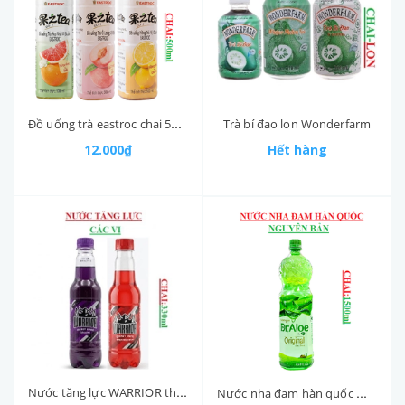
Đồ uống trà eastroc chai 500ml
Trà bí đao lon Wonderfarm
12.000₫
Hết hàng
Nước tăng lực WARRIOR thái lan chai (300-:-350)ml
Nước nha đam hàn quốc Woongjin dr.aloe chai 1500ml