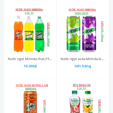
Nước ngọt Mirinda chai (1500-:-1800)ml
Nước ngọt soda Mirinda lon (310-:-350)ml
16.000₫
Hết hàng