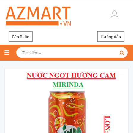
Bán Buôn
Hướng dẫn