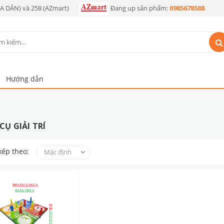
OA DÂN) và 258 (AZmart)
Đang up sản phẩm:
0985678588
Hướng dẫn
CỤ GIẢI TRÍ
xếp theo: