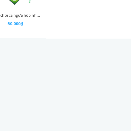
Bộ đồ chơi cá ngựa hộp nhựa 27.5*27.5cm không nam châm
50.000₫