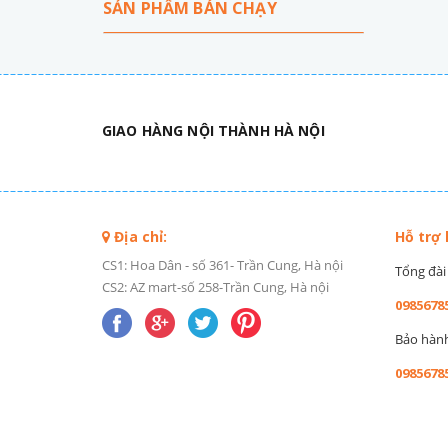
SẢN PHẨM BÁN CHẠY
GIAO HÀNG NỘI THÀNH HÀ NỘI
Địa chỉ:
Hỗ trợ
CS1: Hoa Dân - số 361- Trần Cung, Hà nội
Tổng đài 
CS2: AZ mart-số 258-Trần Cung, Hà nội
0985678
Bảo hành 
0985678