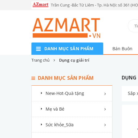
Trần Cung -Bắc Từ Liêm - Tp. Hà Nội: số 361 (H
DANH MỤC SẢN PHẨM
Bán Buôn
Trang chủ
Dụng cụ giải trí
DỤNG 
DANH MỤC SẢN PHẨM
New-Hot-Quà tặng
Sắp 
Mẹ và Bé
Sức khỏe_Sữa