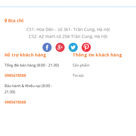
Địa chỉ:
CS1: Hoa Dân - số 361- Trần Cung, Hà nội
CS2: AZ mart-số 258-Trần Cung, Hà nội
Hỗ trợ khách hàng
Thông tin khách hàng
Tổng đài bán hàng (8:00 - 21:30)
Sản phẩm
0985678588
Tin tức
Bảo hành & Khiếu nại (8:00 -
21:30)
0985678588