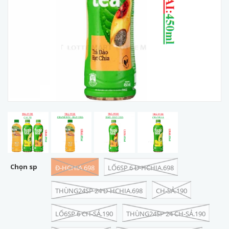
Chọn sp
Đ-HCHIA.698
LỐ6SP 6 Đ-HCHIA.698
THÙNG24SP 24 Đ-HCHIA.698
CH-SẢ.190
LỐ6SP 6 CH-SẢ.190
THÙNG24SP 24 CH-SẢ.190