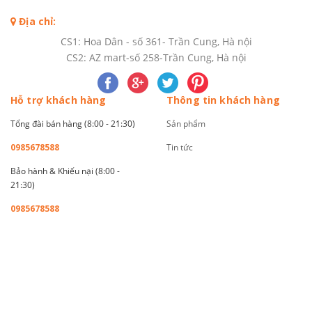
Địa chỉ:
CS1: Hoa Dân - số 361- Trần Cung, Hà nội
CS2: AZ mart-số 258-Trần Cung, Hà nội
Hỗ trợ khách hàng
Thông tin khách hàng
Tổng đài bán hàng (8:00 - 21:30)
Sản phẩm
0985678588
Tin tức
Bảo hành & Khiếu nại (8:00 -
21:30)
0985678588