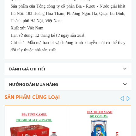
Sản phẩm của Tổng công ty cổ phần Bia - Rượu - Nước giải khát
Hà Nội. 183 Hoàng Hoa Thám, Phường Ngọc Hà, Quận Ba Đình,
Thành phố Hà Nội, Việt Nam.
Xuất xứ: Việt Nam
Hạn sử dụng: 12 tháng kể từ ngày sản xuất.
Ghi chú: Mẫu mã bao bì và chương trình khuyễn mãi có thể thay
đổi tùy thuộc nhà sản xuất.
ĐÁNH GIÁ CHI TIẾT
HƯỚNG DẪN MUA HÀNG
SẢN PHẨM CÙNG LOẠI
prev
ne