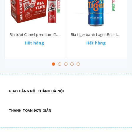
Bia tươi Camel premium độ cồn 4.5% lon 1 lít
Bia tiger xanh Lager Beer lon 330ml
Hết hàng
Hết hàng
GIAO HÀNG NỘI THÀNH HÀ NỘI
THANH TOÁN ĐƠN GIẢN