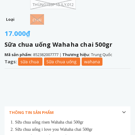
THÙNG15SP 15 ILY.012
Loại
CHAI
17.000₫
Sữa chua uống Wahaha chai 500gr
Mã sản phẩm:
852382007777
|
Thương hiệu:
Trung Quốc
Tags:
sữa chua
Sữa chua uống
wahana
THÔNG TIN SẢN PHẨM
1. Sữa chua uống risen Wahaha chai 500gr
2. Sữa chua uống i love you Wahaha chai 500gr