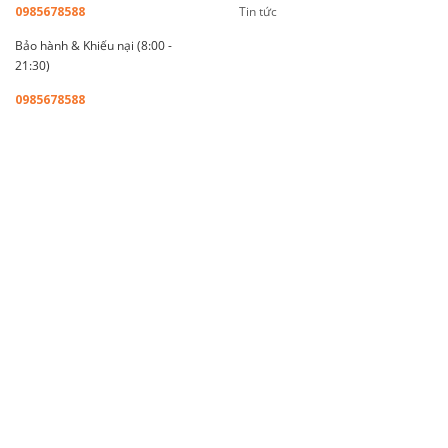
0985678588
Tin tức
Bảo hành & Khiếu nại (8:00 -
21:30)
0985678588