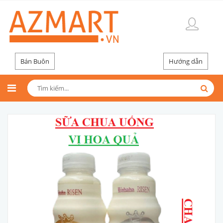
Bán Buôn
Hướng dẫn