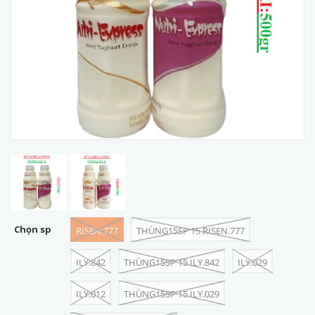
Chọn sp
RISEN.777
THÙNG15SP 15 RISEN.777
ILY.842
THÙNG15SP 15 ILY.842
ILY.029
ILY.012
THÙNG15SP 15 ILY.029