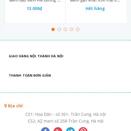
13.000₫
Hết hàng
GIAO HÀNG NỘI THÀNH HÀ NỘI
THANH TOÁN ĐƠN GIẢN
Địa chỉ:
CS1: Hoa Dân - số 361- Trần Cung, Hà nội
CS2: AZ mart-số 258-Trần Cung, Hà nội