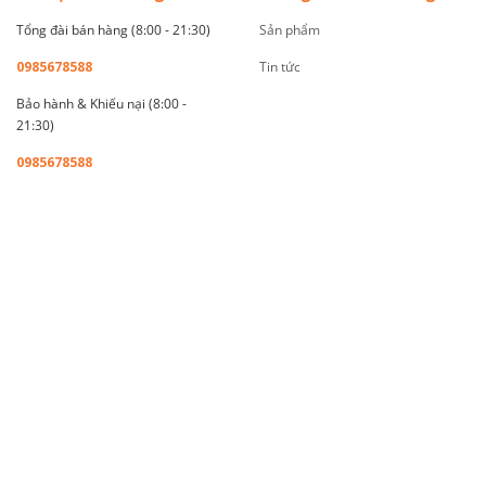
Tổng đài bán hàng (8:00 - 21:30)
Sản phẩm
0985678588
Tin tức
Bảo hành & Khiếu nại (8:00 -
21:30)
0985678588