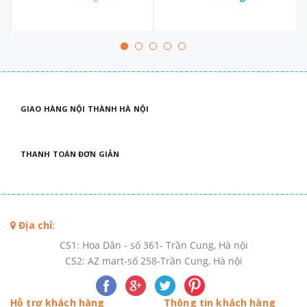
GIAO HÀNG NỘI THÀNH HÀ NỘI
THANH TOÁN ĐƠN GIẢN
Địa chỉ:
CS1: Hoa Dân - số 361- Trần Cung, Hà nội
CS2: AZ mart-số 258-Trần Cung, Hà nội
Hỗ trợ khách hàng
Thông tin khách hàng