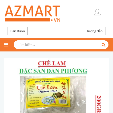
Bán Buôn
Hướng dẫn