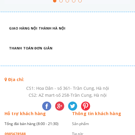
GIAO HÀNG NỘI THÀNH HÀ NỘI
THANH TOÁN ĐƠN GIẢN
Địa chỉ:
CS1: Hoa Dân - số 361- Trần Cung, Hà nội
CS2: AZ mart-số 258-Trần Cung, Hà nội
Hỗ trợ khách hàng
Thông tin khách hàng
Tổng đài bán hàng (8:00 - 21:30)
Sản phẩm
0985678588
Tin tức