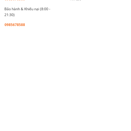
Bảo hành & Khiếu nại (8:00 -
21:30)
0985678588