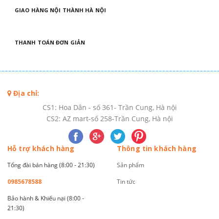
GIAO HÀNG NỘI THÀNH HÀ NỘI
THANH TOÁN ĐƠN GIẢN
Địa chỉ:
CS1: Hoa Dân - số 361- Trần Cung, Hà nội
CS2: AZ mart-số 258-Trần Cung, Hà nội
Hỗ trợ khách hàng
Thông tin khách hàng
Tổng đài bán hàng (8:00 - 21:30)
Sản phẩm
0985678588
Tin tức
Bảo hành & Khiếu nại (8:00 -
21:30)