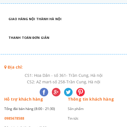
GIAO HÀNG NỘI THÀNH HÀ NỘI
THANH TOÁN ĐƠN GIẢN
Địa chỉ:
CS1: Hoa Dân - số 361- Trần Cung, Hà nội
CS2: AZ mart-số 258-Trần Cung, Hà nội
Hỗ trợ khách hàng
Thông tin khách hàng
Tổng đài bán hàng (8:00 - 21:30)
Sản phẩm
0985678588
Tin tức