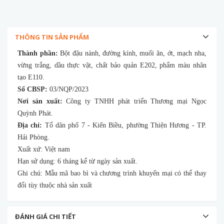
THÔNG TIN SẢN PHẨM
Thành phần:
Bột đậu nành, đường kính, muối ăn, ớt, mạch nha,
vừng trắng, dầu thực vật, chất bảo quản E202, phẩm màu nhân
tạo E110.
Số CBSP:
03/NQP/2023
Nơi sản xuất:
Công ty TNHH phát triển Thương mại Ngọc
Quỳnh Phát.
Địa chỉ:
Tổ dân phố 7 - Kiến Biều, phường Thiện Hương - TP.
Hải Phòng.
Xuất xứ: Việt nam
Hạn sử dụng: 6 tháng kể từ ngày sản xuất.
Ghi chú: Mẫu mã bao bì và chương trình khuyến mại có thể thay
đổi tùy thuộc nhà sản xuất
ĐÁNH GIÁ CHI TIẾT