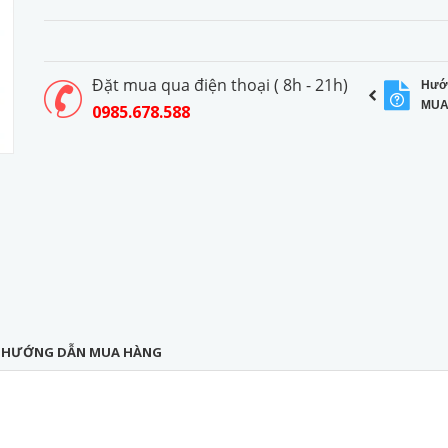
Đặt mua qua điện thoại ( 8h - 21h)
Hướ
MUA
0985.678.588
HƯỚNG DẪN MUA HÀNG