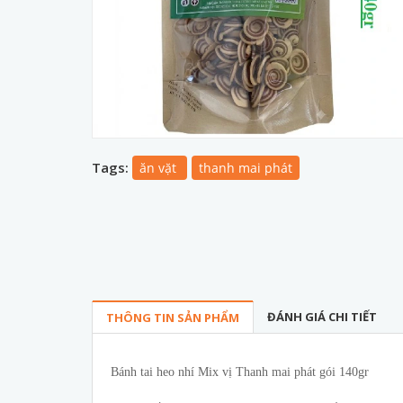
Tags:
ăn vặt
thanh mai phát
ĐÁNH GIÁ CHI TIẾT
THÔNG TIN SẢN PHẨM
Bánh tai heo nhí Mix vị Thanh mai phát gói 140gr