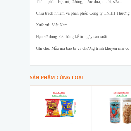
Thành phần: Bột mì, đường, nước dừa, muối, sữa...
Chịu trách nhiệm và phân phối: Công ty TNHH Thương
Xuất xứ: Việt Nam
Hạn sử dụng: 08 tháng kể từ ngày sản xuất.
Ghi chú: Mẫu mã bao bì và chương trình khuyến mại có th
SẢN PHẨM CÙNG LOẠI