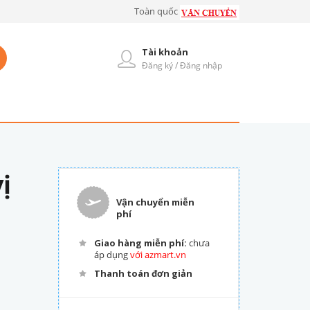
Toàn quốc
Tài khoản
Đăng ký / Đăng nhập
ị
Vận chuyển miễn
phí
Giao hàng miễn phí:
chưa
áp dụng
với azmart.vn
Thanh toán đơn giản