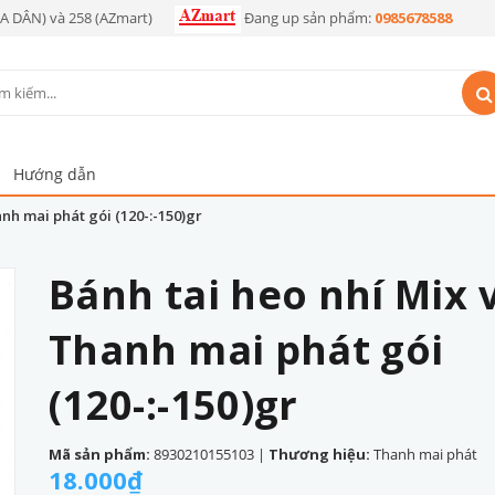
OA DÂN) và 258 (AZmart)
Đang up sản phẩm:
0985678588
Hướng dẫn
anh mai phát gói (120-:-150)gr
Bánh tai heo nhí Mix v
Thanh mai phát gói
(120-:-150)gr
Mã sản phẩm:
8930210155103
|
Thương hiệu:
Thanh mai phát
18.000₫