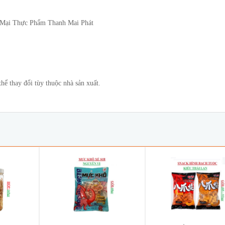
 Mại Thực Phẩm Thanh Mai Phát
ể thay đổi tùy thuộc nhà sản xuất.