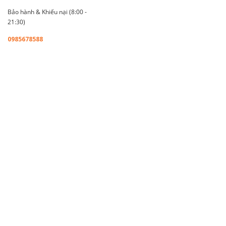
Bảo hành & Khiếu nại (8:00 -
21:30)
0985678588