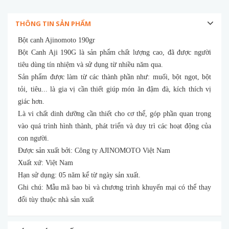
THÔNG TIN SẢN PHẨM
Bột canh Ajinomoto 190gr
Bột Canh Aji 190G là sản phẩm chất lượng cao, đã được người
tiêu dùng tín nhiệm và sử dụng từ nhiều năm qua.
Sản phẩm được làm từ các thành phần như: muối, bột ngọt, bột
tỏi, tiêu... là gia vị cần thiết giúp món ăn đậm đà, kích thích vị
giác hơn.
Là vi chất dinh dưỡng cần thiết cho cơ thể, góp phần quan trọng
vào quá trình hình thành, phát triển và duy trì các hoạt động của
con người.
Được sản xuất bởi: Công ty AJINOMOTO Việt Nam
Xuất xứ: Việt Nam
Hạn sử dụng: 05 năm kể từ ngày sản xuất.
Ghi chú: Mẫu mã bao bì và chương trình khuyến mại có thể thay
đổi tùy thuộc nhà sản xuất