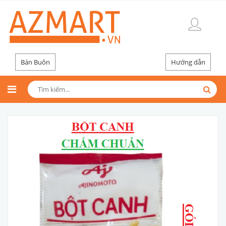
Bán Buôn
Hướng dẫn