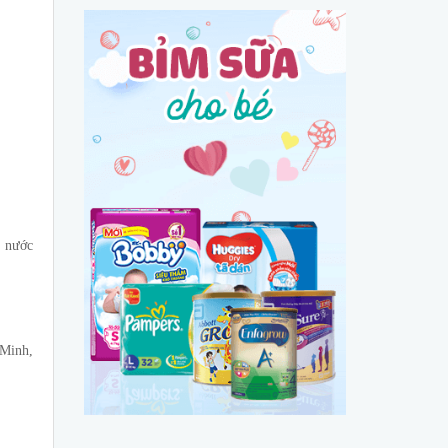
o nước
Minh,