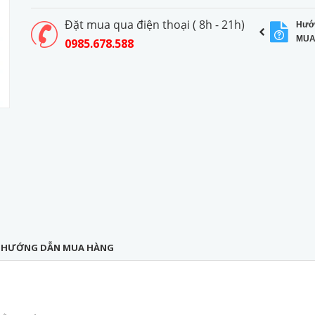
Đặt mua qua điện thoại ( 8h - 21h)
Hướ
MUA
0985.678.588
HƯỚNG DẪN MUA HÀNG