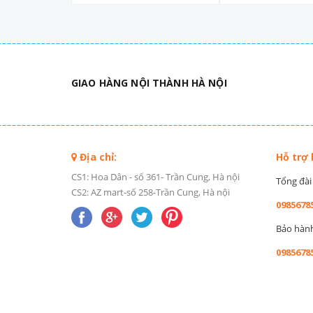
GIAO HÀNG NỘI THÀNH HÀ NỘI
Địa chỉ:
Hỗ trợ
CS1: Hoa Dân - số 361- Trần Cung, Hà nội
Tổng đài 
CS2: AZ mart-số 258-Trần Cung, Hà nội
0985678
Bảo hành 
0985678