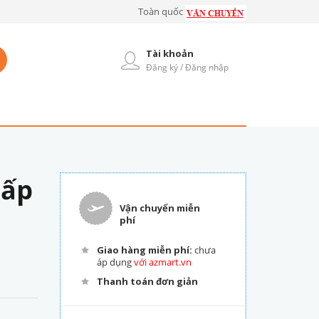
Toàn quốc
Tài khoản
Đăng ký / Đăng nhập
cấp
Vận chuyển miễn
phí
Giao hàng miễn phí:
chưa
áp dụng
với azmart.vn
Thanh toán đơn giản