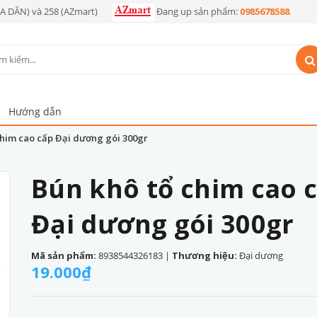
OA DÂN) và 258 (AZmart)
Đang up sản phẩm:
0985678588
Hướng dẫn
chim cao cấp Đại dương gói 300gr
Bún khô tổ chim cao 
Đại dương gói 300gr
Mã sản phẩm:
8938544326183
|
Thương hiệu:
Đại dương
19.000₫