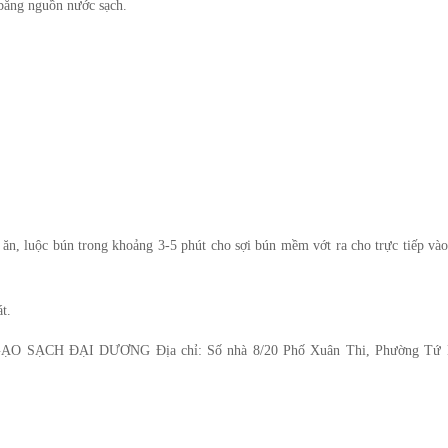
bằng nguồn nước sạch.
ăn, luộc bún trong khoảng 3-5 phút cho sợi bún mềm vớt ra cho trực tiếp và
t.
SẠCH ĐẠI DƯƠNG Địa chỉ: Số nhà 8/20 Phố Xuân Thi, Phường Tứ 