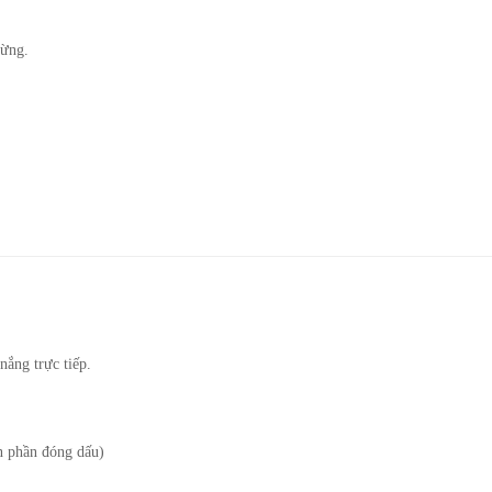
gừng.
nắng trực tiếp.
n phần đóng dấu)