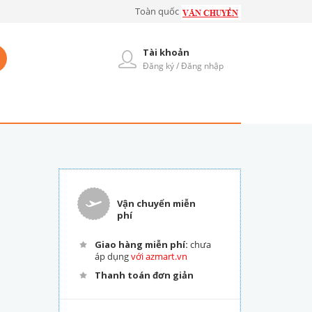
Toàn quốc
Tài khoản
Đăng ký / Đăng nhập
Vận chuyển miễn
phí
Giao hàng miễn phí:
chưa
áp dụng
với azmart.vn
Thanh toán đơn giản