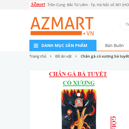
Trần Cung -Bắc Từ Liêm - Tp. Hà Nội: số 361 (H
DANH MỤC SẢN PHẨM
Bán Buôn
Trang chủ
Đồ ăn vặt
Chân gà có xương bà tuyết