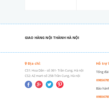
GIAO HÀNG NỘI THÀNH HÀ NỘI
Địa chỉ:
Hỗ trợ
CS1: Hoa Dân - số 361- Trần Cung, Hà nội
Tổng đài 
CS2: AZ mart-số 258-Trần Cung, Hà nội
0985678
Bảo hành 
0985678