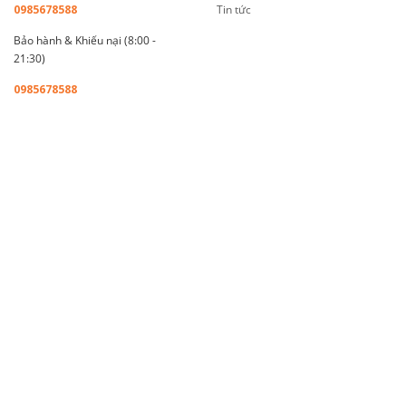
0985678588
Tin tức
Bảo hành & Khiếu nại (8:00 -
21:30)
0985678588