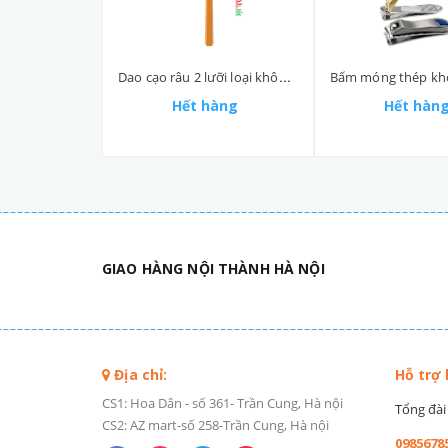
Dao cạo râu 2 lưỡi loại không thay lưỡi Bic
Hết hàng
Hết hàn
GIAO HÀNG NỘI THÀNH HÀ NỘI
Địa chỉ:
Hỗ trợ
CS1: Hoa Dân - số 361- Trần Cung, Hà nội
Tổng đài 
CS2: AZ mart-số 258-Trần Cung, Hà nội
0985678