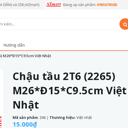
OA DÂN) và 258 (AZmart)
Đang up sản phẩm:
0985678588
Hướng dẫn
5) M26*Đ15*C9.5cm Việt Nhật
Chậu tầu 2T6 (2265)
M26*Đ15*C9.5cm Việt
Nhật
Mã sản phẩm:
Z46
|
Thương hiệu:
Việt nhật
15.000₫