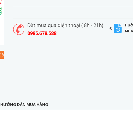
Đặt mua qua điện thoại ( 8h - 21h)
Hướ
MUA
0985.678.588
Đồ
HƯỚNG DẪN MUA HÀNG