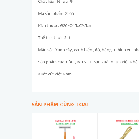
Chất liệu : Nhựa PP
Mã sản phẩm: 2265
Kích thước: Ø26xØ15xC9.5cm
Thể tích thực: 3 lít
Mầu sắc: Xanh cây, xanh biển , đỏ, hồng, in hình vui n
Sản phẩm của: Công ty TNHH Sản xuất nhựa Việt Nhật
Xuất xứ: Việt Nam
SẢN PHẨM CÙNG LOẠI