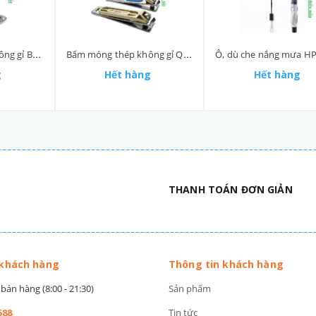
Bấm móng thép không gỉ Bâfla size nhỏ 8046
Bấm móng thép không gỉ QLMA size nhỏ 5002-2
g
Hết hàng
Hết hàng
THANH TOÁN ĐƠN GIẢN
 khách hàng
Thông tin khách hàng
bán hàng (8:00 - 21:30)
Sản phẩm
588
Tin tức