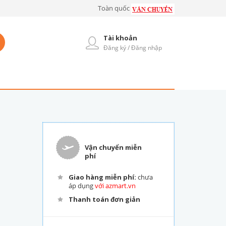
Toàn quốc
Tài khoản
Đăng ký / Đăng nhập
Vận chuyển miễn
phí
Giao hàng miễn phí:
chưa
áp dụng
với azmart.vn
Thanh toán đơn giản