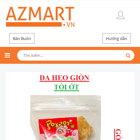
Bán Buôn
Hướng dẫn