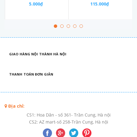
5.000₫
115.000₫
GIAO HÀNG NỘI THÀNH HÀ NỘI
THANH TOÁN ĐƠN GIẢN
Địa chỉ:
CS1: Hoa Dân - số 361- Trần Cung, Hà nội
CS2: AZ mart-số 258-Trần Cung, Hà nội