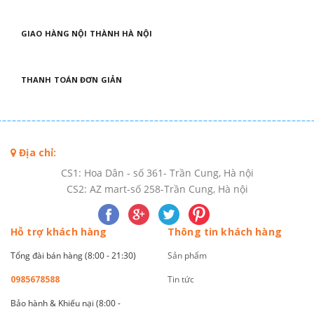
GIAO HÀNG NỘI THÀNH HÀ NỘI
THANH TOÁN ĐƠN GIẢN
Địa chỉ:
CS1: Hoa Dân - số 361- Trần Cung, Hà nội
CS2: AZ mart-số 258-Trần Cung, Hà nội
Hỗ trợ khách hàng
Thông tin khách hàng
Tổng đài bán hàng (8:00 - 21:30)
Sản phẩm
0985678588
Tin tức
Bảo hành & Khiếu nại (8:00 -