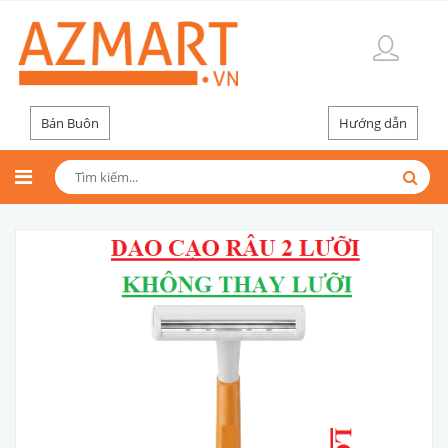
Bán Buôn
Hướng dẫn