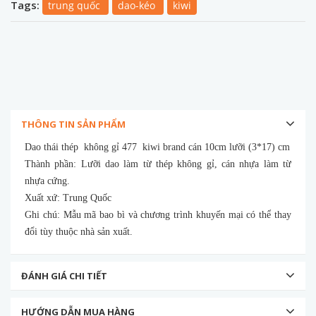
Tags:
trung quốc
dao-kéo
kiwi
THÔNG TIN SẢN PHẨM
Dao thái thép không gỉ 477 kiwi brand cán 10cm lưỡi (3*17) cm
Thành phần: Lưỡi dao làm từ thép không gỉ, cán nhựa làm từ
nhựa cứng.
Xuất xứ: Trung Quốc
Ghi chú: Mẫu mã bao bì và chương trình khuyến mại có thể thay
đổi tùy thuộc nhà sản xuất.
ĐÁNH GIÁ CHI TIẾT
HƯỚNG DẪN MUA HÀNG