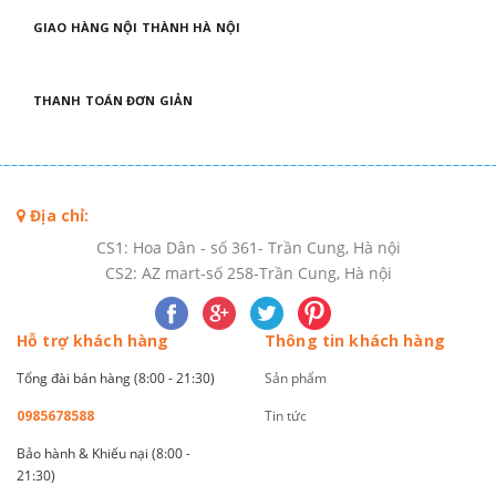
GIAO HÀNG NỘI THÀNH HÀ NỘI
THANH TOÁN ĐƠN GIẢN
Địa chỉ:
CS1: Hoa Dân - số 361- Trần Cung, Hà nội
CS2: AZ mart-số 258-Trần Cung, Hà nội
Hỗ trợ khách hàng
Thông tin khách hàng
Tổng đài bán hàng (8:00 - 21:30)
Sản phẩm
0985678588
Tin tức
Bảo hành & Khiếu nại (8:00 -
21:30)