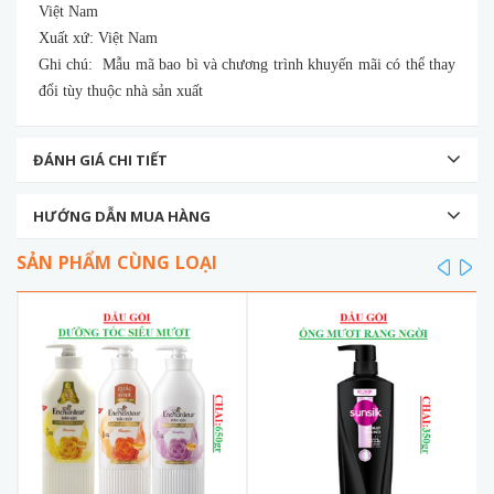
Việt Nam
Xuất xứ: Việt Nam
Ghi chú: Mẫu mã bao bì và chương trình khuyến mãi có thể thay
đổi tùy thuộc nhà sản xuất
ĐÁNH GIÁ CHI TIẾT
HƯỚNG DẪN MUA HÀNG
SẢN PHẨM CÙNG LOẠI
prev
ne