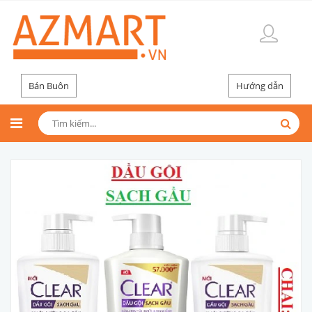
Bán Buôn
Hướng dẫn