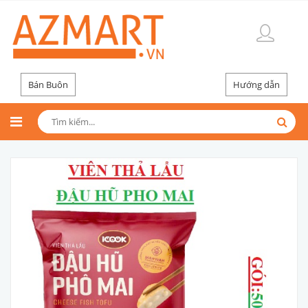
Bán Buôn
Hướng dẫn