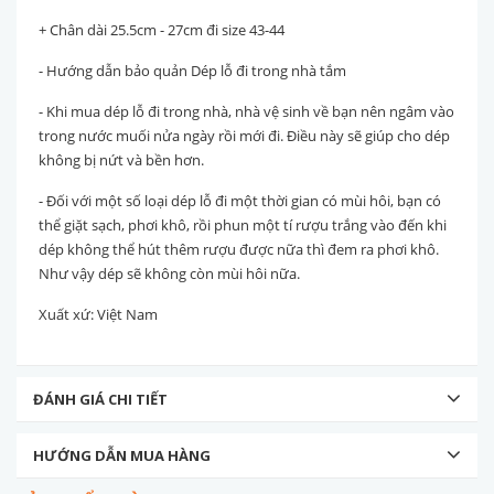
+ Chân dài 25.5cm - 27cm đi size 43-44
- Hướng dẫn bảo quản Dép lỗ đi trong nhà tắm
- Khi mua dép lỗ đi trong nhà, nhà vệ sinh về bạn nên ngâm vào
trong nước muối nửa ngày rồi mới đi. Điều này sẽ giúp cho dép
không bị nứt và bền hơn.
- Đối với một số loại dép lỗ đi một thời gian có mùi hôi, bạn có
thể giặt sạch, phơi khô, rồi phun một tí rượu trắng vào đến khi
dép không thể hút thêm rượu được nữa thì đem ra phơi khô.
Như vậy dép sẽ không còn mùi hôi nữa.
Xuất xứ: Việt Nam
ĐÁNH GIÁ CHI TIẾT
HƯỚNG DẪN MUA HÀNG