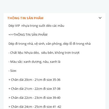
THÔNG TIN SẢN PHẨM
Dép VIP nhựa trong suốt dẻo các mầu
=>>THÔNG TIN SẢN PHẨM
Dép đi trong nhà, vệ sinh, văn phòng, dép lỗ đi trong nhà
- Chất liệu: Nhựa dẻo, siêu bên, không trơn trượt
- Màu sắc: xanh dương, nâu, xanh lá
- Size:
+ Chân dài 20cm - 21cm đi size 35-36
+ Chân dài 21cm - 22cm đi size 37-38
+ Chân dài 22cm - 23cm đi size 39-40
+ Chân dài 24cm - 25cm đi size 41 -42