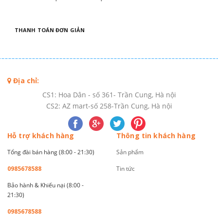
THANH TOÁN ĐƠN GIẢN
Địa chỉ:
CS1: Hoa Dân - số 361- Trần Cung, Hà nội
CS2: AZ mart-số 258-Trần Cung, Hà nội
Hỗ trợ khách hàng
Thông tin khách hàng
Tổng đài bán hàng (8:00 - 21:30)
Sản phẩm
0985678588
Tin tức
Bảo hành & Khiếu nại (8:00 -
21:30)
0985678588