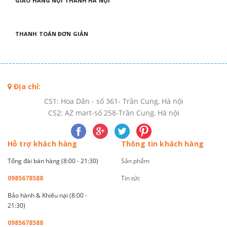
GIAO HÀNG NỘI THÀNH HÀ NỘI
THANH TOÁN ĐƠN GIẢN
Địa chỉ:
CS1: Hoa Dân - số 361- Trần Cung, Hà nội
CS2: AZ mart-số 258-Trần Cung, Hà nội
Hỗ trợ khách hàng
Thông tin khách hàng
Tổng đài bán hàng (8:00 - 21:30)
Sản phẩm
0985678588
Tin tức
Bảo hành & Khiếu nại (8:00 -
21:30)
0985678588