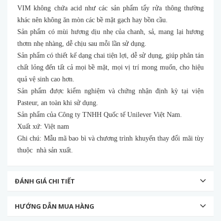
VIM không chứa acid như các sản phẩm tẩy rửa thông thường
khác nên không ăn mòn các bề mặt gạch hay bồn cầu.
Sản phẩm có mùi hương dịu nhẹ của chanh, sả, mang lại hương
thơm nhẹ nhàng, dễ chịu sau mỗi lần sử dụng.
Sản phẩm có thiết kế dạng chai tiện lợi, dễ sử dụng, giúp phân tán
chất lỏng đến tất cả mọi bề mặt, mọi vị trí mong muốn, cho hiệu
quả vệ sinh cao hơn.
Sản phẩm được kiểm nghiệm và chứng nhận định kỳ tại viện
Pasteur, an toàn khi sử dụng.
Sản phẩm của Công ty TNHH Quốc tế Unilever Việt Nam.
Xuất xứ: Việt nam
Ghi chú: Mẫu mã bao bì và chương trình khuyến thay đổi mãi tùy
thuộc nhà sản xuất.
ĐÁNH GIÁ CHI TIẾT
HƯỚNG DẪN MUA HÀNG