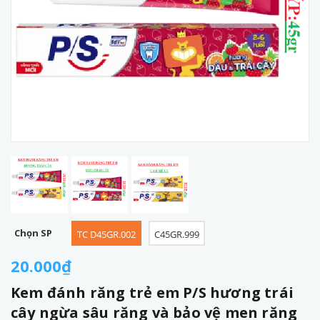
Chọn SP
TC D45GR.002
C45GR.999
20.000₫
Kem đánh răng trẻ em P/S hương trái
cây ngừa sâu răng và bảo vệ men răng