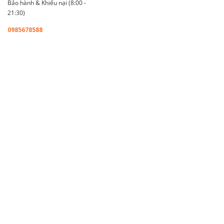
Bảo hành & Khiếu nại (8:00 -
21:30)
0985678588