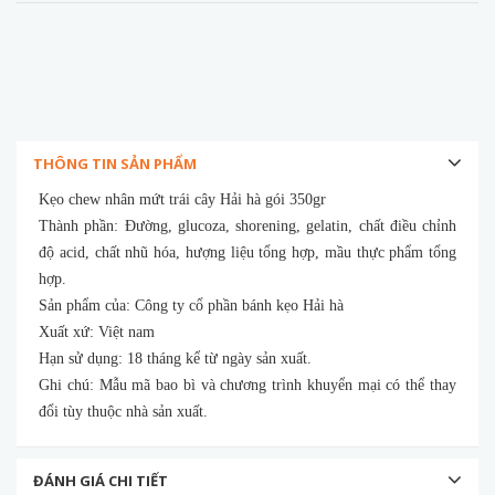
THÔNG TIN SẢN PHẨM
Kẹo chew nhân mứt trái cây Hải hà gói 350gr
Thành phần: Đường, glucoza, shorening, gelatin, chất điều chỉnh
độ acid, chất nhũ hóa, hượng liệu tổng hợp, mầu thực phẩm tổng
hợp.
Sản phẩm của: Công ty cổ phần bánh kẹo Hải hà
Xuất xứ: Việt nam
Hạn sử dụng: 18 tháng kể từ ngày sản xuất.
Ghi chú: Mẫu mã bao bì và chương trình khuyển mại có thể thay
đổi tùy thuộc nhà sản xuất.
ĐÁNH GIÁ CHI TIẾT