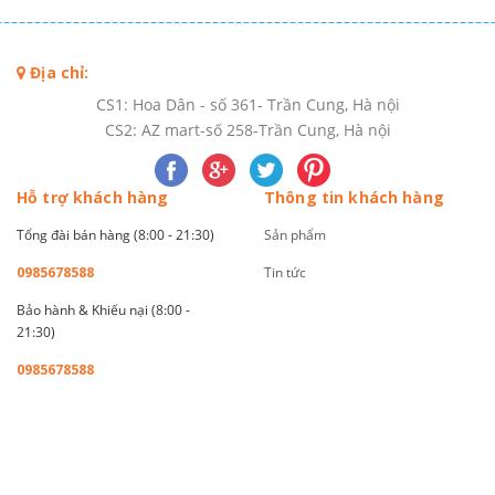
Địa chỉ:
CS1: Hoa Dân - số 361- Trần Cung, Hà nội
CS2: AZ mart-số 258-Trần Cung, Hà nội
Hỗ trợ khách hàng
Thông tin khách hàng
Tổng đài bán hàng (8:00 - 21:30)
Sản phẩm
0985678588
Tin tức
Bảo hành & Khiếu nại (8:00 -
21:30)
0985678588