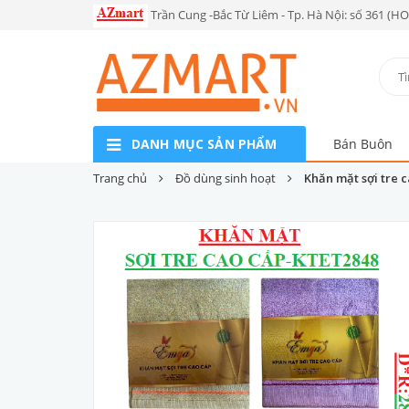
Trần Cung -Bắc Từ Liêm - Tp. Hà Nội: số 361 (H
DANH MỤC SẢN PHẨM
Bán Buôn
Trang chủ
Đồ dùng sinh hoạt
Khăn mặt sợi tre 