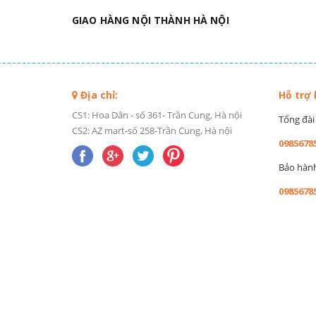
GIAO HÀNG NỘI THÀNH HÀ NỘI
Địa chỉ:
Hỗ trợ
CS1: Hoa Dân - số 361- Trần Cung, Hà nội
Tổng đài 
CS2: AZ mart-số 258-Trần Cung, Hà nội
0985678
Bảo hành 
0985678