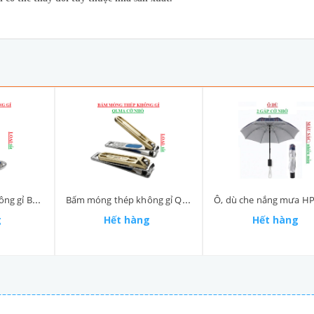
Bấm móng thép không gỉ Bâfla size nhỏ 8046
Bấm móng thép không gỉ QLMA size nhỏ 5002-2
g
Hết hàng
Hết hàng