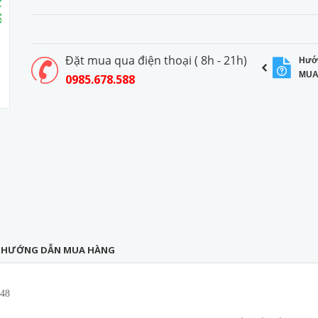
Đặt mua qua điện thoại ( 8h - 21h)
Hướ
MUA
0985.678.588
HƯỚNG DẪN MUA HÀNG
848