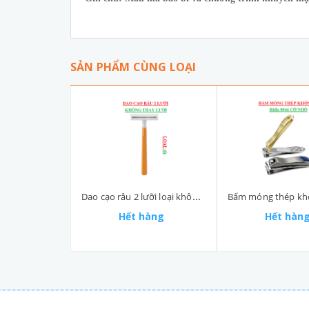
SẢN PHẨM CÙNG LOẠI
Dao cạo râu 2 lưỡi loại không thay lưỡi Bic
Hết hàng
Hết hàn