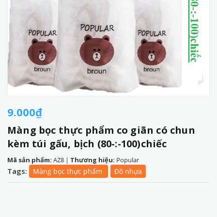
9.000₫
Màng bọc thực phẩm co giãn có chun
kèm túi gấu, bịch (80-:-100)chiếc
Mã sản phẩm:
AZ8
|
Thương hiệu:
Popular
Tags:
Màng bọc thực phẩm
Đồ nhựa