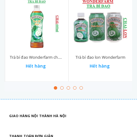
Trà bí đao Wonderfarm chai (390-:-450)ml
Trà bí đao lon Wonderfarm
Hết hàng
Hết hàng
GIAO HÀNG NỘI THÀNH HÀ NỘI
THANH TOÁN ĐƠN GIẢN