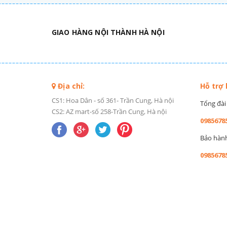
GIAO HÀNG NỘI THÀNH HÀ NỘI
Địa chỉ:
Hỗ trợ
CS1: Hoa Dân - số 361- Trần Cung, Hà nội
Tổng đài 
CS2: AZ mart-số 258-Trần Cung, Hà nội
0985678
Bảo hành 
0985678