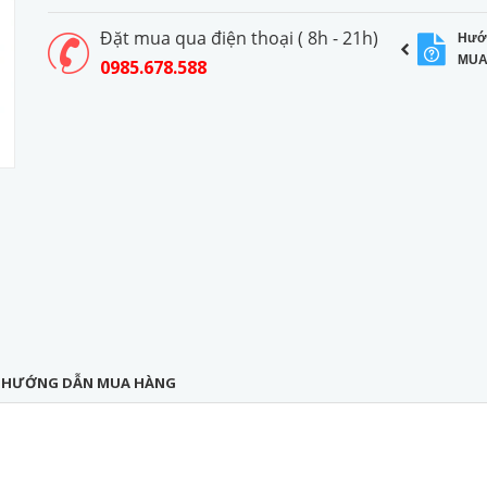
Đặt mua qua điện thoại ( 8h - 21h)
Hướ
MUA
0985.678.588
HƯỚNG DẪN MUA HÀNG