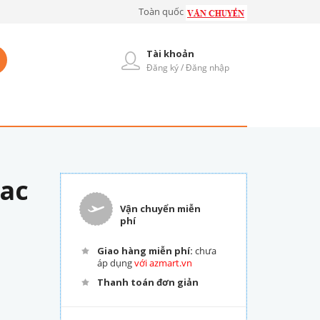
Toàn quốc
Tài khoản
Đăng ký / Đăng nhập
jac
Vận chuyển miễn
phí
Giao hàng miễn phí:
chưa
áp dụng
với azmart.vn
Thanh toán đơn giản