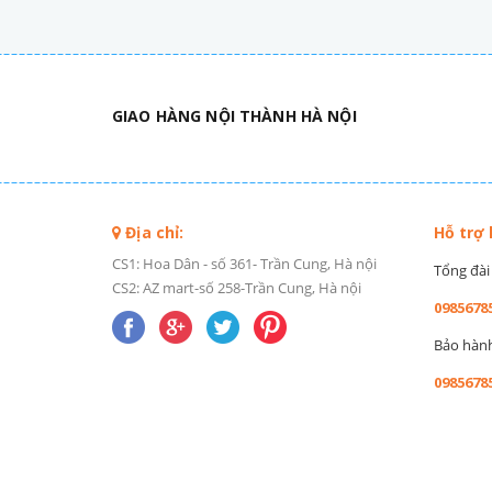
GIAO HÀNG NỘI THÀNH HÀ NỘI
Địa chỉ:
Hỗ trợ
CS1: Hoa Dân - số 361- Trần Cung, Hà nội
Tổng đài 
CS2: AZ mart-số 258-Trần Cung, Hà nội
0985678
Bảo hành 
0985678