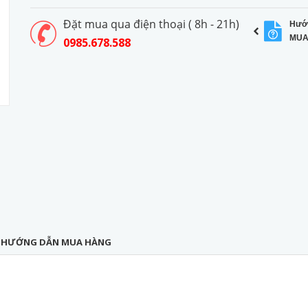
Đặt mua qua điện thoại ( 8h - 21h)
Hướ
MUA
0985.678.588
HƯỚNG DẪN MUA HÀNG