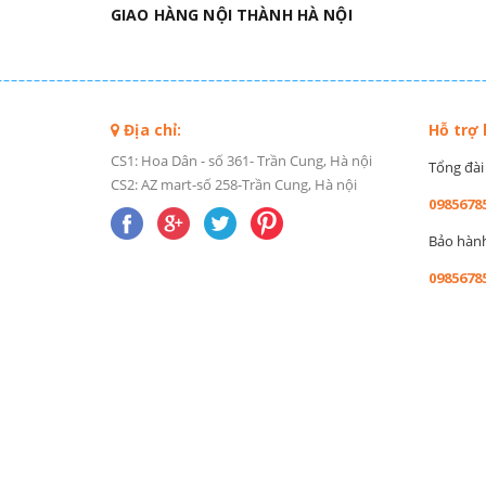
GIAO HÀNG NỘI THÀNH HÀ NỘI
Địa chỉ:
Hỗ trợ
CS1: Hoa Dân - số 361- Trần Cung, Hà nội
Tổng đài 
CS2: AZ mart-số 258-Trần Cung, Hà nội
0985678
Bảo hành 
0985678