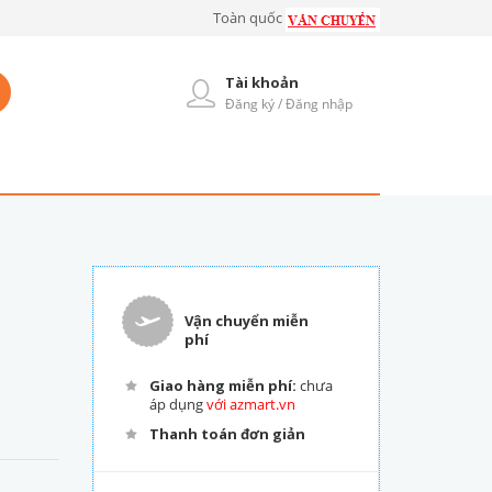
Toàn quốc
Tài khoản
Đăng ký / Đăng nhập
Vận chuyển miễn
phí
Giao hàng miễn phí:
chưa
áp dụng
với azmart.vn
Thanh toán đơn giản