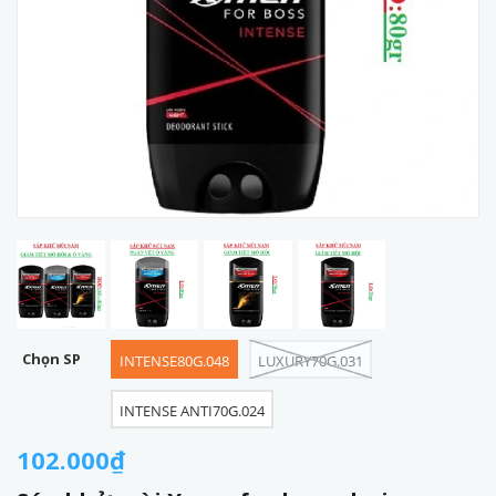
Chọn SP
INTENSE80G.048
LUXURY70G.031
INTENSE ANTI70G.024
102.000₫