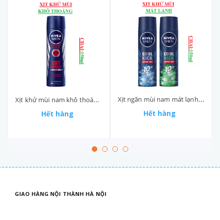
Xịt ngăn mùi nam mát lạnh Nivea men cool kick chai 150ml
Xịt khử mùi nam khô thoáng Nivea men Dry Impact chai 150ml
Hết hàng
Hết hàng
GIAO HÀNG NỘI THÀNH HÀ NỘI