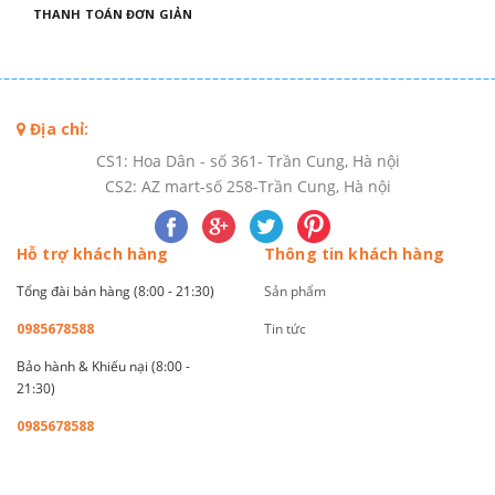
THANH TOÁN ĐƠN GIẢN
Địa chỉ:
CS1: Hoa Dân - số 361- Trần Cung, Hà nội
CS2: AZ mart-số 258-Trần Cung, Hà nội
Hỗ trợ khách hàng
Thông tin khách hàng
Tổng đài bán hàng (8:00 - 21:30)
Sản phẩm
0985678588
Tin tức
Bảo hành & Khiếu nại (8:00 -
21:30)
0985678588