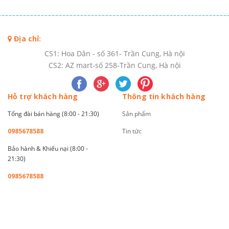
Địa chỉ:
CS1: Hoa Dân - số 361- Trần Cung, Hà nội
CS2: AZ mart-số 258-Trần Cung, Hà nội
Hỗ trợ khách hàng
Thông tin khách hàng
Tổng đài bán hàng (8:00 - 21:30)
Sản phẩm
0985678588
Tin tức
Bảo hành & Khiếu nại (8:00 -
21:30)
0985678588