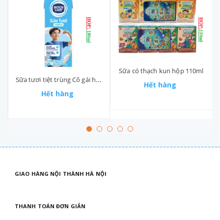
Sữa có thạch kun hộp 110ml
Sữa tươi tiệt trùng Cô gái hà lan duch lady hộp 180ml
Hết hàng
Hết hàng
GIAO HÀNG NỘI THÀNH HÀ NỘI
THANH TOÁN ĐƠN GIẢN