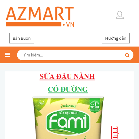
Bán Buôn
Hướng dẫn