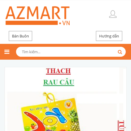
Bán Buôn
Hướng dẫn