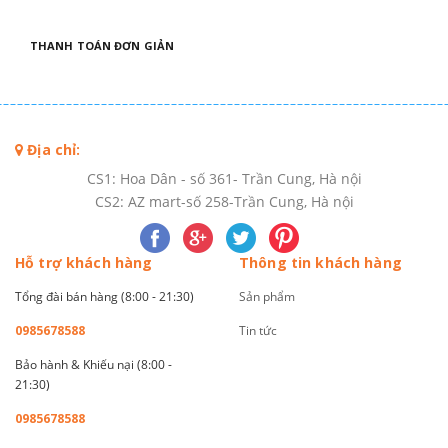
THANH TOÁN ĐƠN GIẢN
Địa chỉ:
CS1: Hoa Dân - số 361- Trần Cung, Hà nội
CS2: AZ mart-số 258-Trần Cung, Hà nội
Hỗ trợ khách hàng
Thông tin khách hàng
Tổng đài bán hàng (8:00 - 21:30)
Sản phẩm
0985678588
Tin tức
Bảo hành & Khiếu nại (8:00 -
21:30)
0985678588