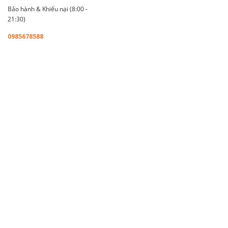
Bảo hành & Khiếu nại (8:00 -
21:30)
0985678588