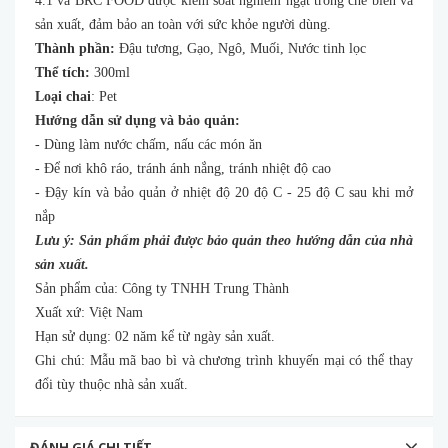
4.1 và BRC FOOD được kiểm soát nghiêm ngặt trong chế biến và
sản xuất, đảm bảo an toàn với sức khỏe người dùng.
Thành phần:
Đậu tương, Gạo, Ngô, Muối, Nước tinh lọc
Thể tích:
300ml
Loại chai
: Pet
Hướng dẫn sử dụng và bảo quản:
- Dùng làm nước chấm, nấu các món ăn
- Để nơi khô ráo, tránh ánh nắng, tránh nhiệt độ cao
- Đậy kín và bảo quản ở nhiệt độ 20 độ C - 25 độ C sau khi mở
nắp
Lưu ý: Sản phẩm phải được bảo quản theo hướng dẫn của nhà
sản xuất.
Sản phẩm của: Công ty TNHH Trung Thành
Xuất xứ: Việt Nam
Hạn sử dụng: 02 năm kể từ ngày sản xuất.
Ghi chú: Mẫu mã bao bì và chương trình khuyến mại có thể thay
đổi tùy thuộc nhà sản xuất.
ĐÁNH GIÁ CHI TIẾT