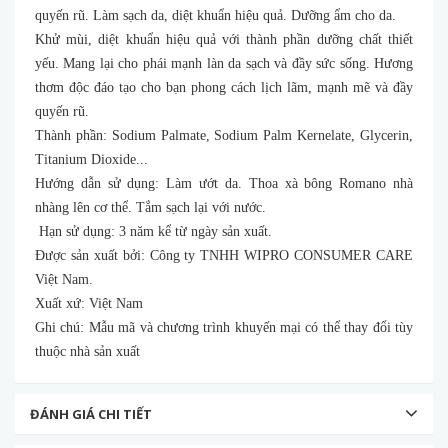
quyến rũ. Làm sạch da, diệt khuẩn hiệu quả. Dưỡng ẩm cho da.
Khử mùi, diệt khuẩn hiệu quả với thành phần dưỡng chất thiết
yếu. Mang lại cho phái mạnh làn da sạch và đầy sức sống. Hương
thơm độc đáo tạo cho bạn phong cách lịch lãm, mạnh mẽ và đầy
quyến rũ.
Thành phần: Sodium Palmate, Sodium Palm Kernelate, Glycerin,
Titanium Dioxide...
Hướng dẫn sử dụng: Làm ướt da. Thoa xà bông Romano nhà
nhàng lên cơ thể. Tắm sạch lại với nước.
Hạn sử dụng: 3 năm kể từ ngày sản xuất.
Được sản xuất bởi: Công ty TNHH WIPRO CONSUMER CARE
Việt Nam.
Xuất xứ: Việt Nam
Ghi chú: Mẫu mã và chương trình khuyến mại có thể thay đổi tùy
thuộc nhà sản xuất
ĐÁNH GIÁ CHI TIẾT