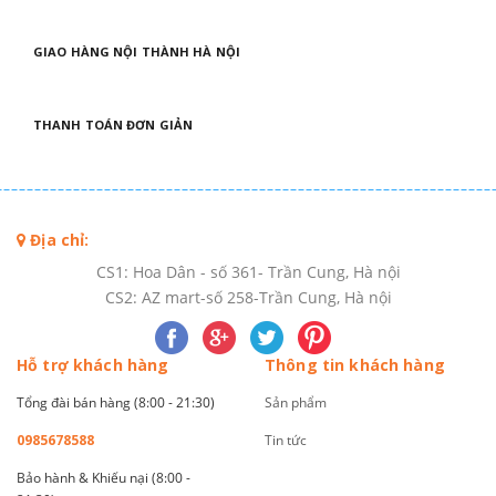
GIAO HÀNG NỘI THÀNH HÀ NỘI
THANH TOÁN ĐƠN GIẢN
Địa chỉ:
CS1: Hoa Dân - số 361- Trần Cung, Hà nội
CS2: AZ mart-số 258-Trần Cung, Hà nội
Hỗ trợ khách hàng
Thông tin khách hàng
Tổng đài bán hàng (8:00 - 21:30)
Sản phẩm
0985678588
Tin tức
Bảo hành & Khiếu nại (8:00 -