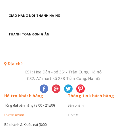
GIAO HÀNG NỘI THÀNH HÀ NỘI
THANH TOÁN ĐƠN GIẢN
Địa chỉ:
CS1: Hoa Dân - số 361- Trần Cung, Hà nội
CS2: AZ mart-số 258-Trần Cung, Hà nội
Hỗ trợ khách hàng
Thông tin khách hàng
Tổng đài bán hàng (8:00 - 21:30)
Sản phẩm
0985678588
Tin tức
Bảo hành & Khiếu nại (8:00 -