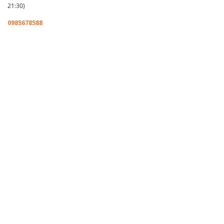
21:30)
0985678588