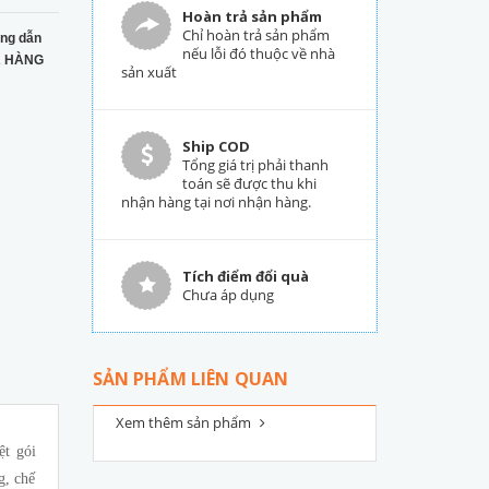
Hoàn trả sản phẩm
Chỉ hoàn trả sản phẩm
ng dẫn
nếu lỗi đó thuộc về nhà
 HÀNG
sản xuất
Ship COD
Tổng giá trị phải thanh
toán sẽ được thu khi
nhận hàng tại nơi nhận hàng.
Tích điểm đổi quà
Chưa áp dụng
SẢN PHẨM LIÊN QUAN
Xem thêm sản phẩm
ệt gói
g, chế