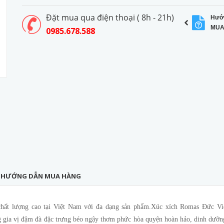
Đặt mua qua điện thoại ( 8h - 21h)
Hướ
MUA
0985.678.588
HƯỚNG DẪN MUA HÀNG
 chất lượng cao tại Việt Nam với đa dạng sản phẩm.Xúc xích Romas Đức Vi
ng gia vị đậm đà đặc trưng béo ngậy thơm phức hòa quyện hoàn hảo, dinh dưỡn