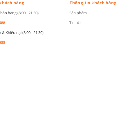
 khách hàng
Thông tin khách hàng
bán hàng (8:00 - 21:30)
Sản phẩm
588
Tin tức
& Khiếu nại (8:00 - 21:30)
588