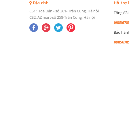
Địa chỉ:
Hỗ trợ
CS1: Hoa Dân - số 361- Trần Cung, Hà nội
Tổng đài 
CS2: AZ mart-số 258-Trần Cung, Hà nội
0985678
Bảo hành 
0985678