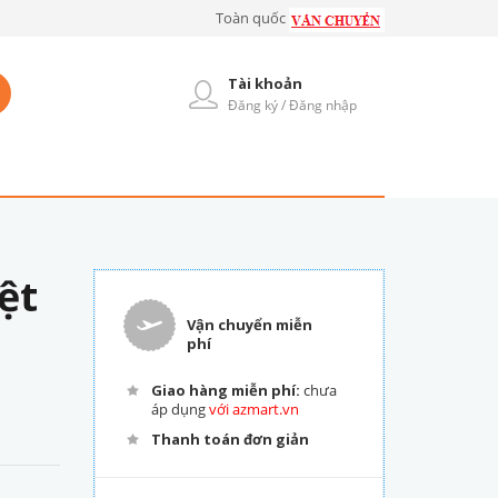
Toàn quốc
Tài khoản
Đăng ký / Đăng nhập
ệt
Vận chuyển miễn
phí
Giao hàng miễn phí:
chưa
áp dụng
với azmart.vn
Thanh toán đơn giản