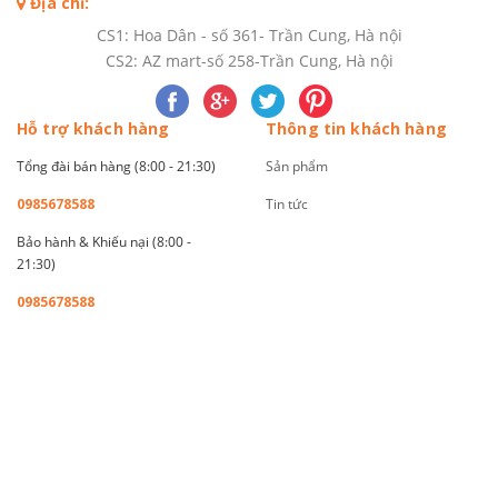
Địa chỉ:
CS1: Hoa Dân - số 361- Trần Cung, Hà nội
CS2: AZ mart-số 258-Trần Cung, Hà nội
Hỗ trợ khách hàng
Thông tin khách hàng
Tổng đài bán hàng (8:00 - 21:30)
Sản phẩm
0985678588
Tin tức
Bảo hành & Khiếu nại (8:00 -
21:30)
0985678588