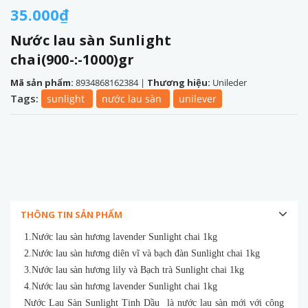
35.000₫
Nước lau sàn Sunlight
chai(900-:-1000)gr
Mã sản phẩm:
8934868162384
|
Thương hiệu:
Unileder
Tags:
sunlight
nước lau sàn
unilever
THÔNG TIN SẢN PHẨM
1.Nước lau sàn hương lavender Sunlight chai 1kg
2.Nước lau sàn hương diên vĩ và bạch đàn Sunlight chai 1kg
3.Nước lau sàn hương lily và Bạch trà Sunlight chai 1kg
4.Nước lau sàn hương lavender Sunlight chai 1kg
Nước Lau Sàn Sunlight Tinh Dầu là nước lau sàn mới với công