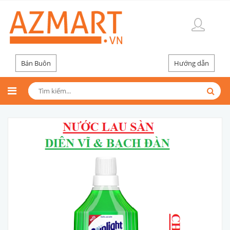
Bán Buôn
Hướng dẫn