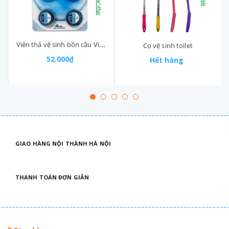
Viên thả vệ sinh bồn cầu Vim vỉ 4 viên
Cọ vệ sinh toilet
52.000₫
Hết hàng
GIAO HÀNG NỘI THÀNH HÀ NỘI
THANH TOÁN ĐƠN GIẢN