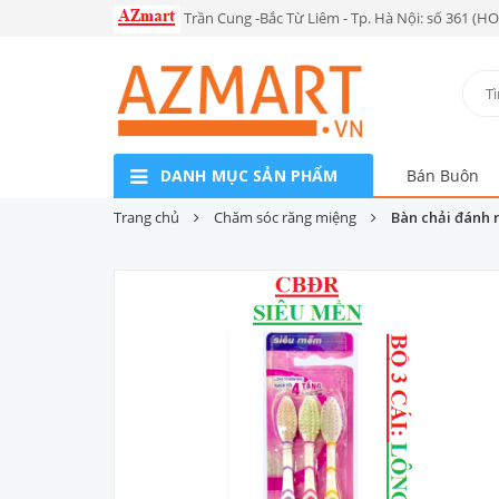
Trần Cung -Bắc Từ Liêm - Tp. Hà Nội: số 361 (H
DANH MỤC SẢN PHẨM
Bán Buôn
Trang chủ
Chăm sóc răng miệng
Bàn chải đánh 