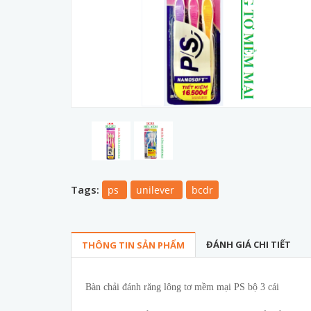
Tags:
ps
unilever
bcdr
ĐÁNH GIÁ CHI TIẾT
THÔNG TIN SẢN PHẨM
Bàn chải đánh răng lông tơ mềm mại PS bộ 3 cái