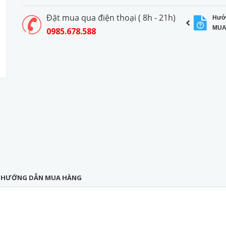
Đặt mua qua điện thoại ( 8h - 21h)
Hướ
MUA
0985.678.588
HƯỚNG DẪN MUA HÀNG